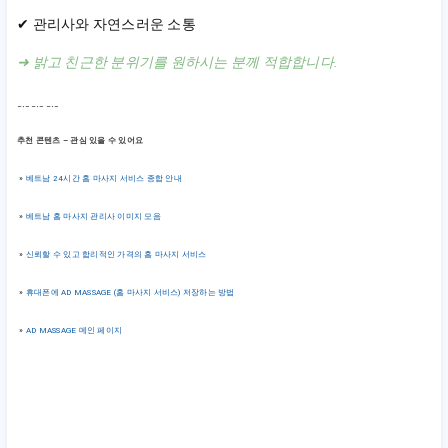
✔ 관리사와 자연스러운 소통
➜ 밝고 친근한 분위기를 원하시는 분께 적합합니다.
﹎﹎﹎
추천 콘텐츠 – 관심 있을 수 있어요
»
베트남 24시간 홈 마사지 서비스 종합 안내
»
베트남 홈 마사지 관리사 이미지 모음
»
신뢰할 수 있고 합리적인 가격의 홈 마사지 서비스
»
휴대폰에 AD MASSAGE (홈 마사지 서비스) 저장하는 방법
»
AD MASSAGE 메인 페이지