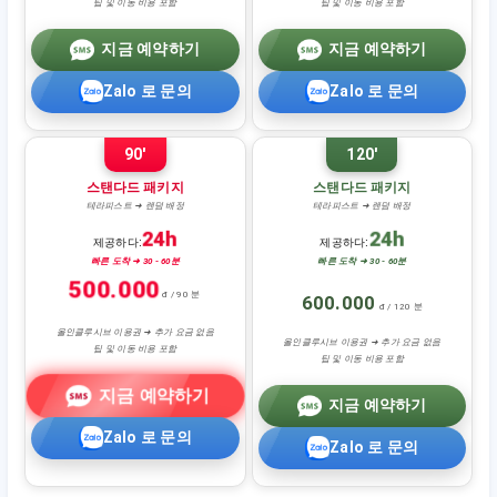
팁 및 이동 비용 포함
팁 및 이동 비용 포함
지금 예약하기
지금 예약하기
Zalo 로 문의
Zalo 로 문의
90'
120'
스탠다드 패키지
스탠다드 패키지
테라피스트 ➜ 랜덤 배정
테라피스트 ➜ 랜덤 배정
24h
24h
제공하다:
제공하다:
빠른 도착 ➜ 30 - 60분
빠른 도착 ➜ 30 - 60분
500.000
đ / 90 분
600.000
đ / 120 분
올인클루시브 이용권 ➜ 추가 요금 없음
올인클루시브 이용권 ➜ 추가 요금 없음
팁 및 이동 비용 포함
팁 및 이동 비용 포함
지금 예약하기
지금 예약하기
Zalo 로 문의
Zalo 로 문의