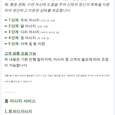
화, 통증 완화, 수면 개선에 도움을 주며 신체와 정신의 회복을 지원
하여 편안하고 이완된 상태를 제공합니다.
➥
1 단계:
두피 마사지
(머리, 목, 어깨)
➥
2 단계:
팔 마사지
(상완, 하완)
➥
3 단계
:
다리 마사지
(허벅지, 종아리, 발)
➥
4 단계:
등 마사지
(목, 어깨, 등)
➥
5 단계:
어깨 및 등 이완
고객 맞춤 조절 가능
위 내용은 기본 진행 절차이며, 마사지 중 고객의 필요에 따라 조정
이 가능합니다.
예를 들어: 특정 부위의 불편함이 있거나 강도 조절이 필요할 경우, 직원에게 직접 말씀해 주시면 더욱 만족스러운
서비스를 받으실 수 있습니다.
﹎﹎﹎
홈 마사지 서비스
1. 풋 바디 마사지