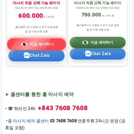
마사지 직원 선택 가능 패키지
마사지 직원 선택 가능 패키지
테라피스트 예약 가능 여부에 따라 제공
테라피스트 예약 가능 여부에 따라 제공
700.000
600.000
đ / 120 분
đ / 90 분
올인클루시브 이용권 ➜ 추가 요금 없음
올인클루시브 이용권 ➜ 추가 요금 없음
팁 및 이동 비용 포함
팁 및 이동 비용 포함
지금 예약하기
지금 예약하기
Chat Zalo
Chat Zalo
➤
콜센터를 통한 홈 마사지 예약
+843 7608 7608
•
☏
핫라인 24h:
•
홈 마사지 예약 콜센터
03 7608 7608
연중무휴 24시간 운영 (공
휴일 포함)