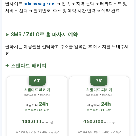
웹사이트
admassage.net
➜ 접속 ➜ 지역 선택 ➜ 테라피스트 및
서비스 선택 ➜ 전화번호, 주소 및 예약 시간 입력 ➜ 예약 완료
➤
SMS / ZALO로 홈 마사지 예약
원하시는 이용권을 선택하고 주소를 입력한 후 메시지를 보내주세
요.
✦ 스탠다드 패키지
60'
75'
스탠다드 패키지
스탠다드 패키지
테라피스트 ➜ 랜덤 배정
테라피스트 ➜ 랜덤 배정
24h
24h
제공하다:
제공하다:
빠른 도착 ➜ 30 - 60분
빠른 도착 ➜ 30 - 60분
400.000
450.000
đ / 60 분
đ / 75 분
올인클루시브 이용권 ➜ 추가 요금 없음
올인클루시브 이용권 ➜ 추가 요금 없음